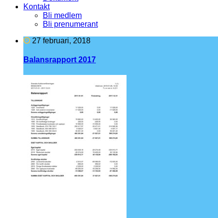
Kontakt
Bli medlem
Bli prenumerant
27 februari, 2018
Balansrapport 2017