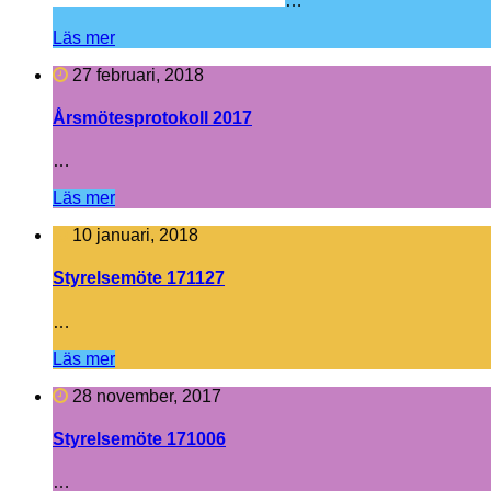
…
Läs mer
27 februari, 2018
Årsmötesprotokoll 2017
…
Läs mer
10 januari, 2018
Styrelsemöte 171127
…
Läs mer
28 november, 2017
Styrelsemöte 171006
…