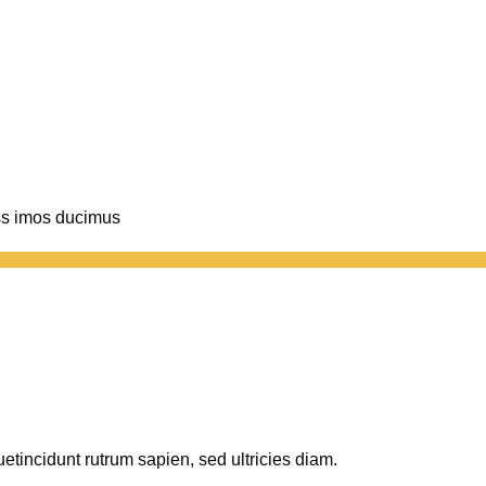
iss imos ducimus
etincidunt rutrum sapien, sed ultricies diam.