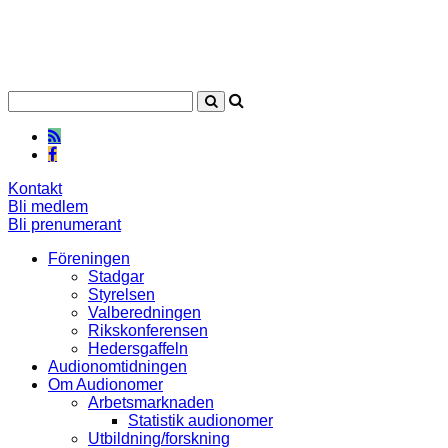
Kontakt
Bli medlem
Bli prenumerant
Föreningen
Stadgar
Styrelsen
Valberedningen
Rikskonferensen
Hedersgaffeln
Audionomtidningen
Om Audionomer
Arbetsmarknaden
Statistik audionomer
Utbildning/forskning