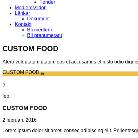
Fonder
Medlemssidor
Länkar
Dokument
Kontakt
Bli medlem
Bli prenumerant
CUSTOM FOOD
Atero voluptatum ptatum eos et accusamus et iusto odio dign
CUSTOM FOOD
tis
2
feb
CUSTOM FOOD
2 februari, 2016
Lorem ipsum dolor sit amet, consec adipiscing elit. Pellentesqu