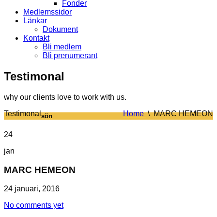
Fonder
Medlemssidor
Länkar
Dokument
Kontakt
Bli medlem
Bli prenumerant
Testimonal
why our clients love to work with us.
Testimonal
Home
\
MARC HEMEON
sön
24
jan
MARC HEMEON
24 januari, 2016
No comments yet