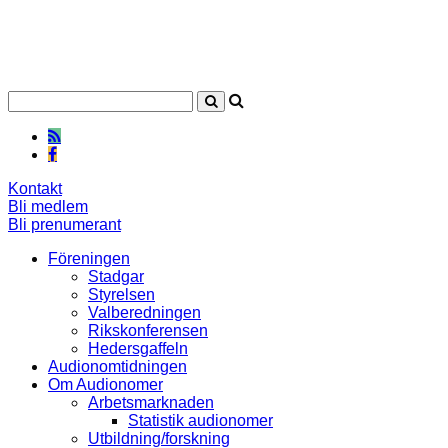
Kontakt
Bli medlem
Bli prenumerant
Föreningen
Stadgar
Styrelsen
Valberedningen
Rikskonferensen
Hedersgaffeln
Audionomtidningen
Om Audionomer
Arbetsmarknaden
Statistik audionomer
Utbildning/forskning