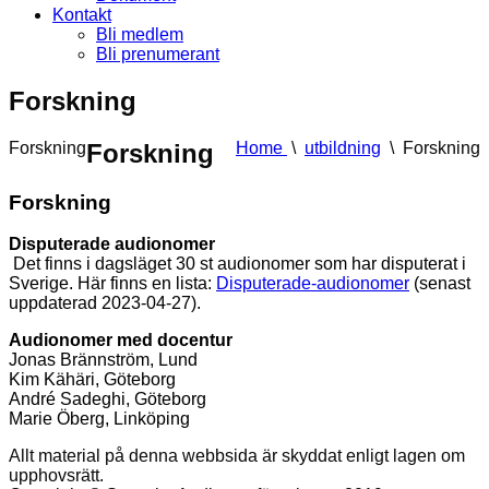
Kontakt
Bli medlem
Bli prenumerant
Forskning
Forskning
Forskning
Home
\
utbildning
\
Forskning
Forskning
Disputerade audionomer
Det finns i dagsläget 30 st audionomer som har disputerat i
Sverige. Här finns en lista:
Disputerade-audionomer
(senast
uppdaterad 2023-04-27).
Audionomer med docentur
Jonas Brännström, Lund
Kim Kähäri, Göteborg
André Sadeghi, Göteborg
Marie Öberg, Linköping
Allt material på denna webbsida är skyddat enligt lagen om
upphovsrätt.