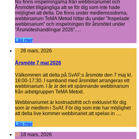
Nu finns inspelningarna från webbinariumet och
Årsmötet tillgängliga att se för dig som inte hade
möjlighet att delta. De finns under medlemssidorna,
webbinarium TeMA Metod hittar du under ”Inspelade
webbinarium” och inspelningen för årsmötet under
”Årsmöteshandlingar 2026”.…
Läs mer
26 mars, 2026
Årsmöte 7 maj 2026
Välkommen att delta på SvAF:s årsmöte den 7 maj kl.
16:00-17:30. I samband med årsmötet arrangeras ett
webbinarium. I år är det ett spännande webbinarium
från arbetgruppen TeMA Metod.
Webbinariumet är kostnadsfritt och exklusivt för dig
som är medlem i SvAf. För dig som inte har möjlighet
att delta live kommer webbinariet att spelas in …
Läs mer
18 mars, 2026