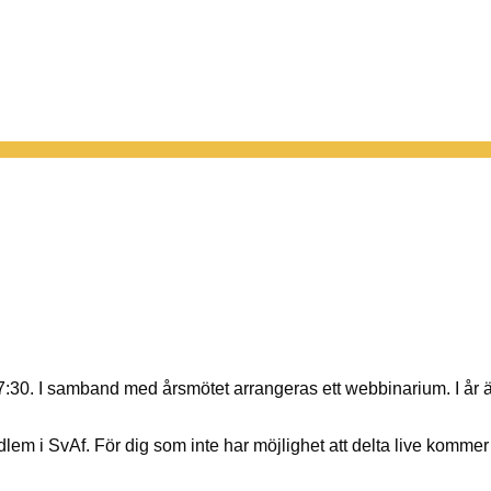
7:30. I samband med årsmötet arrangeras ett webbinarium. I år
em i SvAf. För dig som inte har möjlighet att delta live kommer w