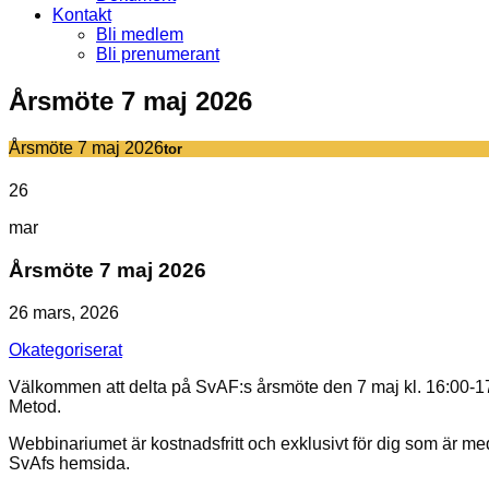
Kontakt
Bli medlem
Bli prenumerant
Årsmöte 7 maj 2026
Årsmöte 7 maj 2026
tor
26
mar
Årsmöte 7 maj 2026
26 mars, 2026
Okategoriserat
Välkommen att delta på SvAF:s årsmöte den 7 maj kl. 16:00-1
Metod.
Webbinariumet är kostnadsfritt och exklusivt för dig som är medl
SvAfs hemsida.