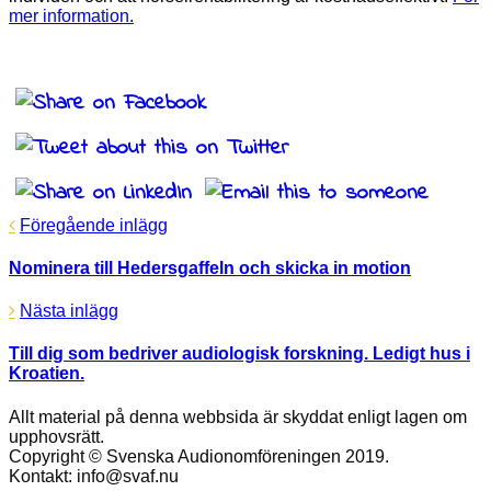
mer information.
Föregående inlägg
Nominera till Hedersgaffeln och skicka in motion
Nästa inlägg
Till dig som bedriver audiologisk forskning. Ledigt hus i
Kroatien.
Allt material på denna webbsida är skyddat enligt lagen om
upphovsrätt.
Copyright © Svenska Audionomföreningen 2019.
Kontakt: info@svaf.nu