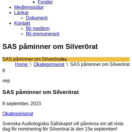
Fonder
Medlemssidor
Länkar
Dokument
Kontakt
Bli medlem
Bli prenumerant
SAS påminner om Silverörat
SAS påminner om Silverörat
fre
Home
\
Okategoriserat
\
SAS påminner om Silverörat
8
sep
SAS påminner om Silverörat
8 september, 2023
Okategoriserat
Svenska Audiologiska Sällskapet vill påminna om att sista
dag för nominering för Silverörat är den 15e september!