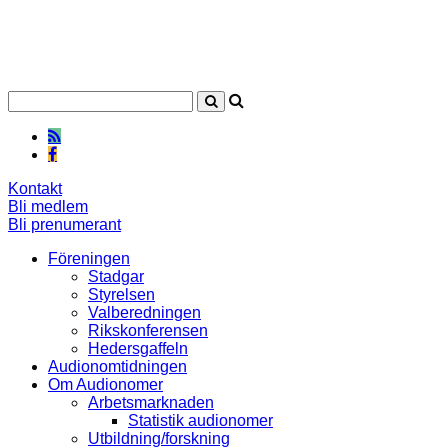
Kontakt
Bli medlem
Bli prenumerant
Föreningen
Stadgar
Styrelsen
Valberedningen
Rikskonferensen
Hedersgaffeln
Audionomtidningen
Om Audionomer
Arbetsmarknaden
Statistik audionomer
Utbildning/forskning