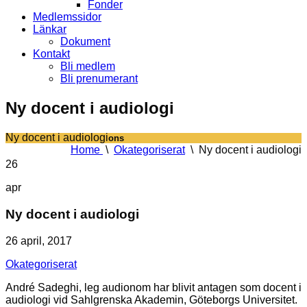
Fonder
Medlemssidor
Länkar
Dokument
Kontakt
Bli medlem
Bli prenumerant
Ny docent i audiologi
Ny docent i audiologi
ons
Home
\
Okategoriserat
\
Ny docent i audiologi
26
apr
Ny docent i audiologi
26 april, 2017
Okategoriserat
André Sadeghi, leg audionom har blivit antagen som docent i
audiologi vid Sahlgrenska Akademin, Göteborgs Universitet.