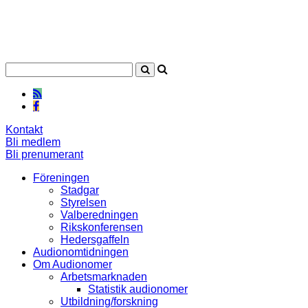
Kontakt
Bli medlem
Bli prenumerant
Föreningen
Stadgar
Styrelsen
Valberedningen
Rikskonferensen
Hedersgaffeln
Audionomtidningen
Om Audionomer
Arbetsmarknaden
Statistik audionomer
Utbildning/forskning