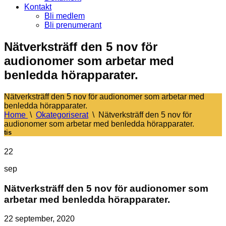
Kontakt
Bli medlem
Bli prenumerant
Nätverksträff den 5 nov för
audionomer som arbetar med
benledda hörapparater.
Nätverksträff den 5 nov för audionomer som arbetar med
benledda hörapparater.
Home
\
Okategoriserat
\
Nätverksträff den 5 nov för
audionomer som arbetar med benledda hörapparater.
tis
22
sep
Nätverksträff den 5 nov för audionomer som
arbetar med benledda hörapparater.
22 september, 2020