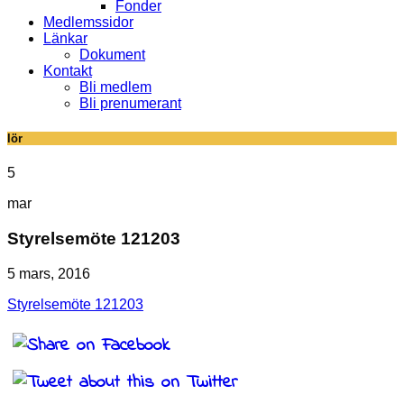
Fonder
Medlemssidor
Länkar
Dokument
Kontakt
Bli medlem
Bli prenumerant
lör
5
mar
Styrelsemöte 121203
5 mars, 2016
Styrelsemöte 121203