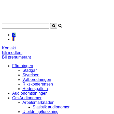
Kontakt
Bli medlem
Bli prenumerant
Föreningen
Stadgar
Styrelsen
Valberedningen
Rikskonferensen
Hedersgaffeln
Audionomtidningen
Om Audionomer
Arbetsmarknaden
Statistik audionomer
Utbildning/forskning