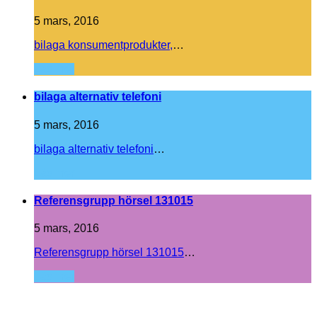
5 mars, 2016
bilaga konsumentprodukter,
…
Läs mer
bilaga alternativ telefoni
5 mars, 2016
bilaga alternativ telefoni
…
Läs mer
Referensgrupp hörsel 131015
5 mars, 2016
Referensgrupp hörsel 131015
…
Läs mer