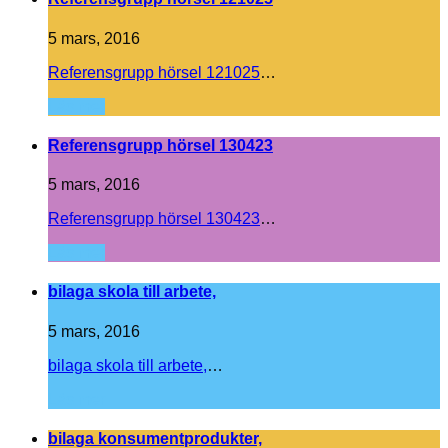
5 mars, 2016
Referensgrupp hörsel 121025
…
Läs mer
Referensgrupp hörsel 130423
5 mars, 2016
Referensgrupp hörsel 130423
…
Läs mer
bilaga skola till arbete,
5 mars, 2016
bilaga skola till arbete,
…
Läs mer
bilaga konsumentprodukter,