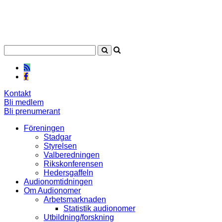
Kontakt
Bli medlem
Bli prenumerant
Föreningen
Stadgar
Styrelsen
Valberedningen
Rikskonferensen
Hedersgaffeln
Audionomtidningen
Om Audionomer
Arbetsmarknaden
Statistik audionomer
Utbildning/forskning