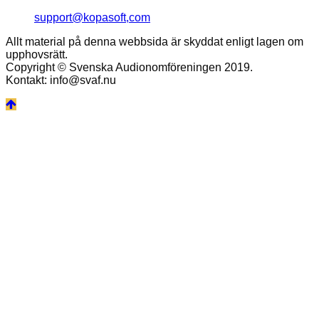
support@kopasoft,com
Allt material på denna webbsida är skyddat enligt lagen om
upphovsrätt.
Copyright © Svenska Audionomföreningen 2019.
Kontakt: info@svaf.nu