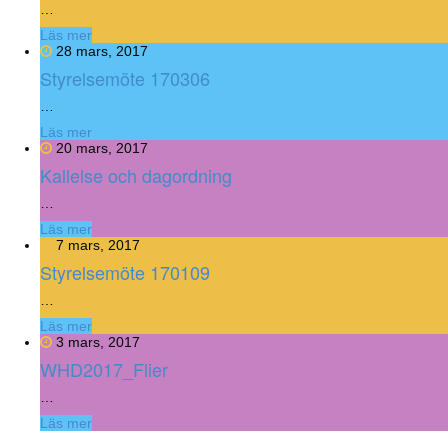
…
Läs mer
28 mars, 2017
Styrelsemöte 170306
…
Läs mer
20 mars, 2017
Kallelse och dagordning
…
Läs mer
7 mars, 2017
Styrelsemöte 170109
…
Läs mer
3 mars, 2017
WHD2017_Flier
…
Läs mer